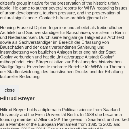
citizen’s group initiative for the preservation of the historic urban
fabric. He came to author several reports for WHW regarding issues
of urban development, tourism pressure, and the preservation of
cultural significance. Contact: h.frase-architekt@email.de
Henning Frase ist Diplom-Ingenieur und arbeitet als freiberuflicher
Architekt und Sachverständiger für Bauschäden, vor allem in Berlin
und Niedersachsen. Durch seine langjährige Tätigkeit als Architekt
sowie als Sachverständiger im Bereich der Erfassung von
Bauschäden und der damit verbundenen Sanierung und
Instandsetzung von baulichen Anlagen ist er eng mit der Stadt
Goslar verbunden und hat die „Initiativgruppe Altstadt Goslar“
mitbegründet, eine Bürgerinitiative zur Erhaltung des historischen
Stadtgefüges. Er verfasste mehrere Berichte für WHW zu Themen
der Stadtentwicklung, des touristischen Drucks und der Erhaltung
kultureller Bedeutung.
close
Hiltrud Breyer
Hiltrud Breyer holds a diploma in Political science from Saarland
University and the Frein Universität Berlin. In 1989 she became a
founding member of Alliance 90/ The greens in Saarland, and worked
as a Member of the European Parliament from 1989 to 2009 and