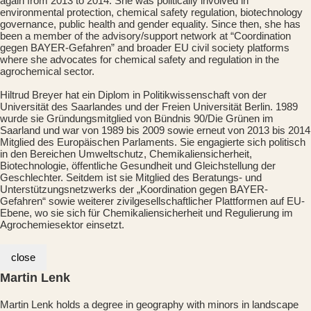
again from 2013 to 2014. She was politically involved in
environmental protection, chemical safety regulation, biotechnology
governance, public health and gender equality. Since then, she has
been a member of the advisory/support network at “Coordination
gegen BAYER-Gefahren” and broader EU civil society platforms
where she advocates for chemical safety and regulation in the
agrochemical sector.
Hiltrud Breyer hat ein Diplom in Politikwissenschaft von der
Universität des Saarlandes und der Freien Universität Berlin. 1989
wurde sie Gründungsmitglied von Bündnis 90/Die Grünen im
Saarland und war von 1989 bis 2009 sowie erneut von 2013 bis 2014
Mitglied des Europäischen Parlaments. Sie engagierte sich politisch
in den Bereichen Umweltschutz, Chemikaliensicherheit,
Biotechnologie, öffentliche Gesundheit und Gleichstellung der
Geschlechter. Seitdem ist sie Mitglied des Beratungs- und
Unterstützungsnetzwerks der „Koordination gegen BAYER-
Gefahren“ sowie weiterer zivilgesellschaftlicher Plattformen auf EU-
Ebene, wo sie sich für Chemikaliensicherheit und Regulierung im
Agrochemiesektor einsetzt.
close
Martin Lenk
Martin Lenk holds a degree in geography with minors in landscape