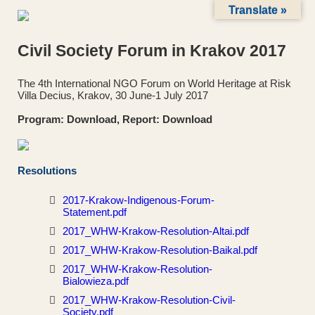
Skip
Translate »
to
content
Civil Society Forum in Krakov 2017
The 4th International NGO Forum on World Heritage at Risk
Villa Decius, Krakov, 30 June-1 July 2017
Program:
Download
, Report:
Download
Resolutions
2017-Krakow-Indigenous-Forum-
Statement.pdf
2017_WHW-Krakow-Resolution-Altai.pdf
2017_WHW-Krakow-Resolution-Baikal.pdf
2017_WHW-Krakow-Resolution-
Bialowieza.pdf
2017_WHW-Krakow-Resolution-Civil-
Society.pdf