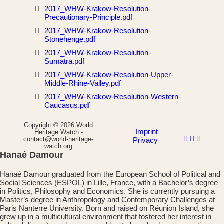
2017_WHW-Krakow-Resolution-
Precautionary-Principle.pdf
2017_WHW-Krakow-Resolution-
Stonehenge.pdf
2017_WHW-Krakow-Resolution-
Sumatra.pdf
2017_WHW-Krakow-Resolution-Upper-
Middle-Rhine-Valley.pdf
2017_WHW-Krakow-Resolution-Western-
Caucasus.pdf
Copyright © 2026 World
Imprint
Heritage Watch -
contact@world-heritage-
Privacy
watch.org
Hanaé Damour
Hanaé Damour graduated from the European School of Political and
Social Sciences (ESPOL) in Lille, France, with a Bachelor’s degree
in Politics, Philosophy and Economics. She is currently pursuing a
Master’s degree in Anthropology and Contemporary Challenges at
Paris Nanterre University. Born and raised on Réunion Island, she
grew up in a multicultural environment that fostered her interest in